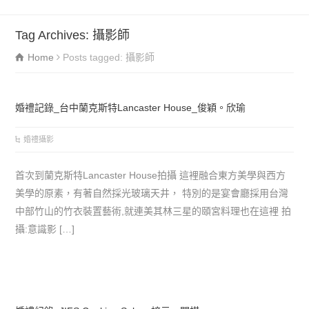
Tag Archives: 攝影師
Home
Posts tagged: 攝影師
婚禮記錄_台中蘭克斯特Lancaster House_俊穎。欣瑜
婚禮攝影
首次到蘭克斯特Lancaster House拍攝 這裡融合東方美學與西方
美學的原素，有著自然採光玻璃天井， 特別的是宴會廳採用台灣
中部竹山的竹衣裝置藝術,就連美其林三星的頤宮料理也在這裡 拍
攝:意識影 […]