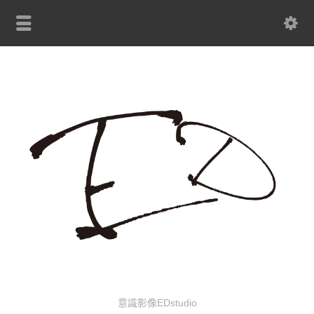
意識影像EDstudio