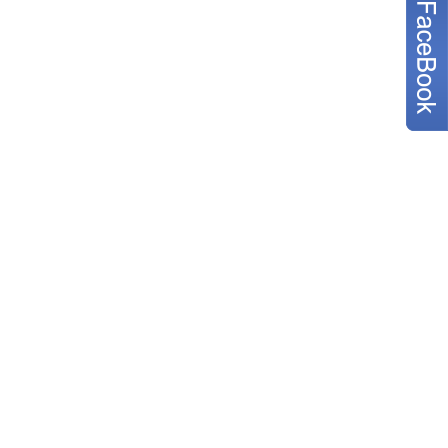
寶寶寫真
商業攝影