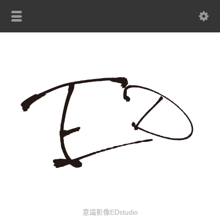
意識影像EDstudio