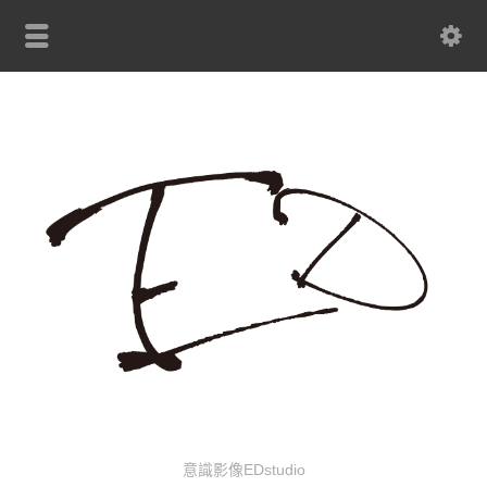
意識影像EDstudio