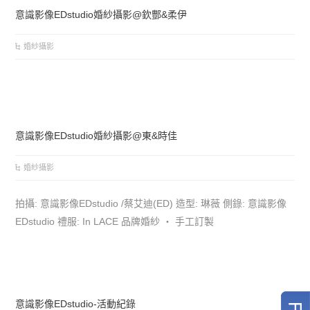
意識影像EDstudio婚紗攝影@欽酆&柔伊
婚紗攝影
意識影像EDstudio婚紗攝影@東&時佳
婚紗攝影
拍攝: 意識影像EDstudio /蔡艾迪(ED) 造型: 琳薇 側錄: 意識影像
EDstudio 禮服: In LACE 品牌婚紗 ‧ 手工訂製
意識影像EDstudio-活動紀錄