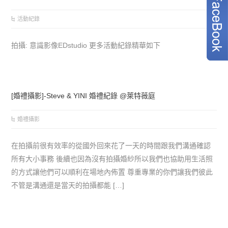
活動紀錄
拍攝: 意識影像EDstudio 更多活動紀錄精華如下
[婚禮攝影]-Steve & YINI 婚禮紀錄 @萊特薇庭
婚禮攝影
在拍攝前很有效率的從國外回來花了一天的時間跟我們溝通確認
所有大小事務 後續也因為沒有拍攝婚紗所以我們也協助用生活照
的方式讓他們可以順利在場地內佈置 尊重專業的你們讓我們彼此
不管是溝通還是當天的拍攝都能 […]