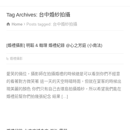
Tag Archives: 台中婚紗拍攝
Home
Posts tagged: 台中婚紗拍攝
[婚禮攝影] 明韜 & 翰理 婚禮紀錄 @心之芳庭 (小南法)
婚禮攝影
愛笑的倆位，攝影師在拍攝婚禮的時候總是可以看到你們不經意
的看著對方微笑著 這一天的天空時晴時雨，但就在宴客的時候出
現美麗的顏色 你們只有自己去環島拍攝婚紗，所以希望我們能在
婚禮前幫你們拍幾張紀念 結果 […]