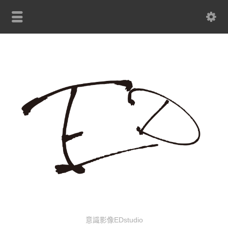
意識影像EDstudio