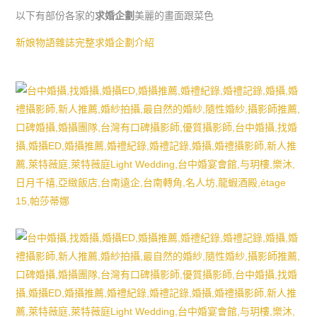
以下有部份各家的
求婚企劃
美麗的畫面跟菜色
新娘物語雜誌完整求婚企劃介紹