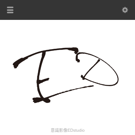
意識影像EDstudio