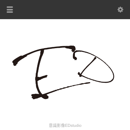
意識影像EDstudio