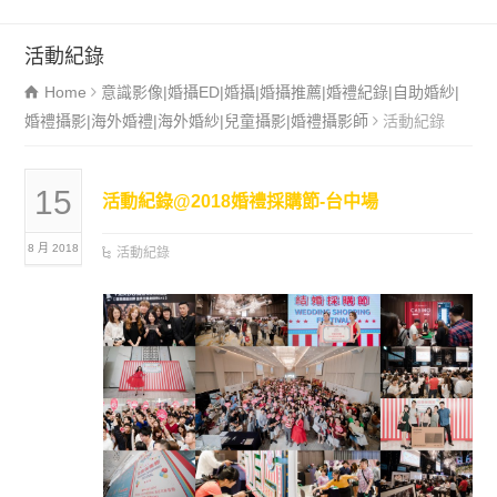
活動紀錄
Home
意識影像|婚攝ED|婚攝|婚攝推薦|婚禮紀錄|自助婚紗|
婚禮攝影|海外婚禮|海外婚紗|兒童攝影|婚禮攝影師
活動紀錄
15
活動紀錄@2018婚禮採購節-台中場
8 月 2018
活動紀錄