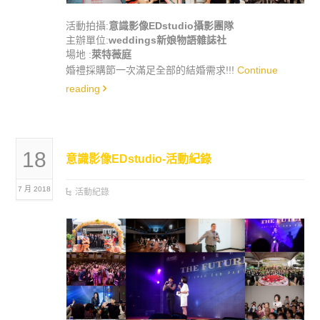
活動拍攝:
意識影像EDstudio攝影團隊
主辦單位:
weddings新娘物語雜誌社
場地 :
萊特薇庭
婚禮採購節一次滿足全部的結婚需求!!!
Continue
reading
18
意識影像EDstudio-活動紀錄
7 月 2018
活動紀錄