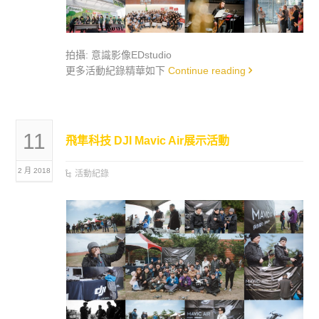
拍攝: 意識影像EDstudio
更多活動紀錄精華如下
Continue reading
11
飛隼科技 DJI Mavic Air展示活動
2 月 2018
活動紀錄