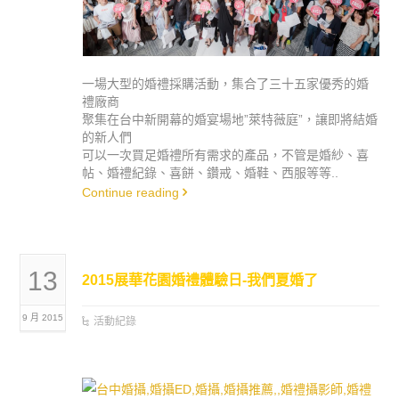
一場大型的婚禮採購活動，集合了三十五家優秀的婚
禮廠商
聚集在台中新開幕的婚宴場地”萊特薇庭”，讓即將結婚
的新人們
可以一次買足婚禮所有需求的產品，不管是婚紗、喜
帖、婚禮紀錄、喜餅、鑽戒、婚鞋、西服等等..
Continue reading
13
2015展華花園婚禮體驗日-我們夏婚了
9 月 2015
活動紀錄