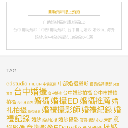
自助婚紗線上預約
自助婚紗攝影師:婚攝ED
台中自助婚紗：中部自助婚紗, 台中自助婚紗,婚紗照, 海外
婚紗,台中婚紗攝影,自婚婚紗推薦
TAG
edstudio
中部婚禮攝影
優質婚禮攝影
THE LIN
中僑花園
兒童
台中婚攝
台中婚紗拍攝
台中市婚禮
台中婚禮
寫真
婚攝ED
婚攝
婚攝推薦
婚
拍攝
台中林酒店
婚禮紀錄
婚
婚禮攝影師
礼拍攝
婚禮攝影
禮記錄
意
婚紗攝影
婚紗
心之芳庭
婚紗拍攝
寶寶攝影
找婚