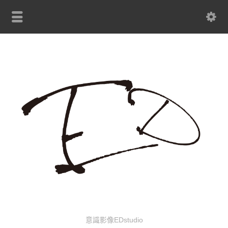
意識影像EDstudio