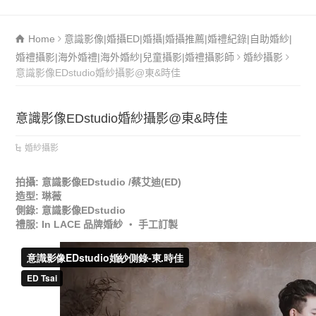
Home
意識影像|婚攝ED|婚攝|婚攝推薦|婚禮紀錄|自助婚紗|
婚禮攝影|海外婚禮|海外婚紗|兒童攝影|婚禮攝影師
婚紗攝影
意識影像EDstudio婚紗攝影@東&時佳
意識影像EDstudio婚紗攝影@東&時佳
婚紗攝影
拍攝: 意識影像EDstudio /蔡艾迪(ED)
造型: 琳薇
側錄: 意識影像EDstudio
禮服: In LACE 品牌婚紗 ‧ 手工訂製