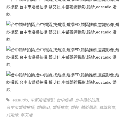
edstudio
,
中部婚禮攝影
,
台中婚攝
,
台中婚紗拍攝
,
台中市婚禮拍攝
,
婚攝ED
,
婚攝推薦
,
婚紗
,
婚紗攝影
,
意識影像
,
找婚攝
,
蔡艾迪