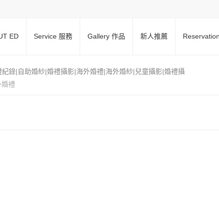
UT ED
Service 服務
Gallery 作品
新人推薦
Reservati
禮紀錄|自助婚紗|婚禮攝影|海外婚禮|海外婚紗|兒童攝影|婚禮攝
外婚禮