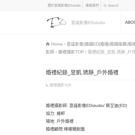
關於意識影像EDstudio
連絡我們
ABO
意識影像EDstudio
Home
意識影像|婚攝ED|婚攝|婚攝推薦|婚
影師
婚禮攝影TOP
婚禮紀錄_昱凱.琇靜_戶
婚禮紀錄_昱凱.琇靜_戶外婚禮
婚禮攝影TOP
婚禮攝影師: 意識影像EDstudio/ 蔡艾迪(ED)
協力: 維軒
場地: 戶外婚禮
婚禮顧問:檸檬糖創藝